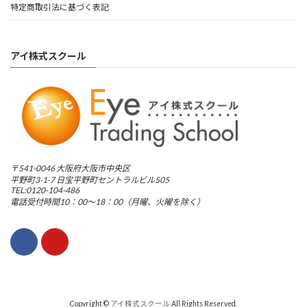
特定商取引法に基づく表記
アイ株式スクール
〒541-0046 大阪府大阪市中央区
平野町3-1-7 日宝平野町セントラルビル505
TEL:0120-104-486
電話受付時間10：00～18：00（月曜、火曜を除く）
Copyright ©
アイ株式スクール
All Rights Reserved.