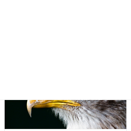
投資家、ポール・チューダー・ジョーンズの名言
2020年2月20日
投資に活かせる名言集