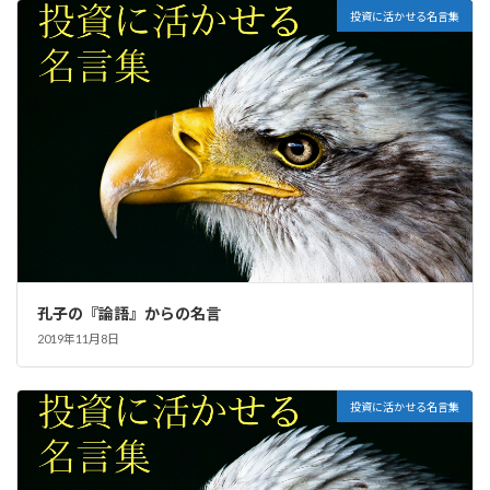
投資に活かせる名言集
孔子の『論語』からの名言
2019年11月8日
投資に活かせる名言集