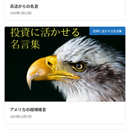
兵法からの名言
2020年1月23日
投資に活かせる名言集
アメリカの相場格言
2019年12月7日