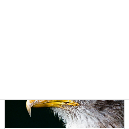
投資家、ポール・チューダー・ジョーンズの名言
2020年2月20日
投資に活かせる名言集