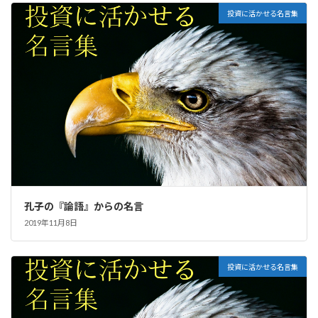
投資に活かせる名言集
孔子の『論語』からの名言
2019年11月8日
投資に活かせる名言集