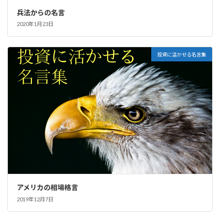
兵法からの名言
2020年1月23日
投資に活かせる名言集
アメリカの相場格言
2019年12月7日