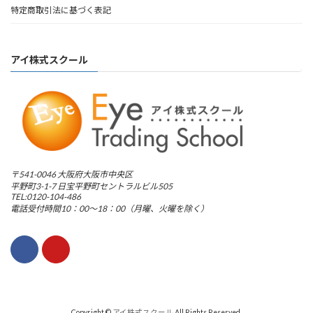
特定商取引法に基づく表記
アイ株式スクール
〒541-0046 大阪府大阪市中央区
平野町3-1-7 日宝平野町セントラルビル505
TEL:0120-104-486
電話受付時間10：00～18：00（月曜、火曜を除く）
Copyright ©
アイ株式スクール
All Rights Reserved.