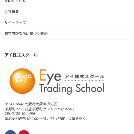
お問い合わせ
会社概要
サイトマップ
特定商取引法に基づく表記
アイ株式スクール
〒541-0046 大阪府大阪市中央区
平野町3-1-7 日宝平野町セントラルビル505
TEL:0120-104-486
電話受付時間10：00～18：00（月曜、火曜を除く）