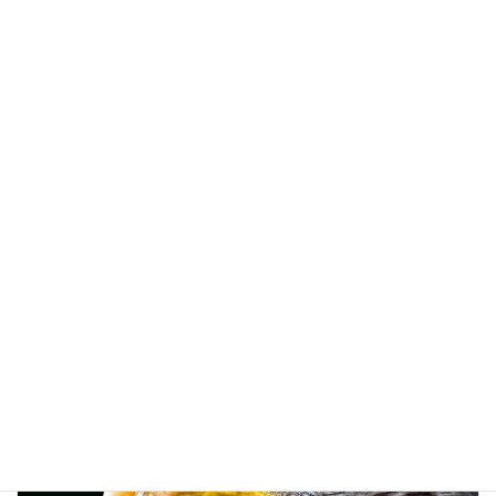
投資家、ポール・チューダー・ジョーンズの名言
2020年2月20日
投資に活かせる名言集