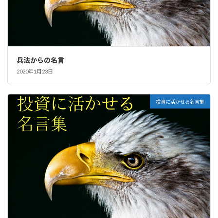
兵法からの名言
2020年1月23日
投資に活かせる名言集