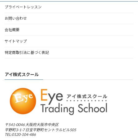
プライベートレッスン
お問い合わせ
会社概要
サイトマップ
特定商取引法に基づく表記
アイ株式スクール
〒541-0046 大阪府大阪市中央区
平野町3-1-7 日宝平野町セントラルビル505
TEL:0120-104-486