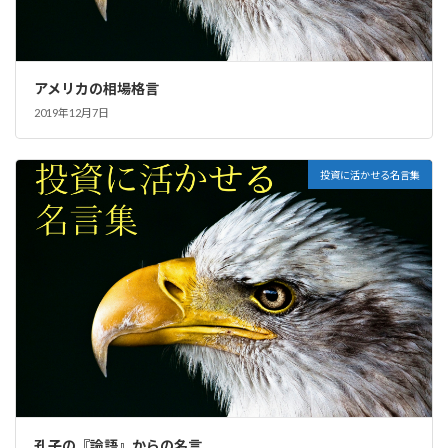
アメリカの相場格言
2019年12月7日
投資に活かせる名言集
孔子の『論語』からの名言