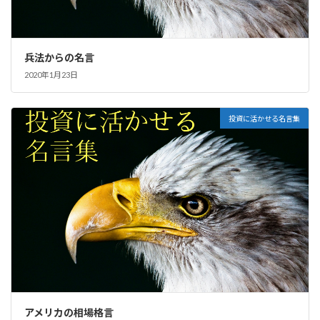
兵法からの名言
2020年1月23日
投資に活かせる名言集
アメリカの相場格言