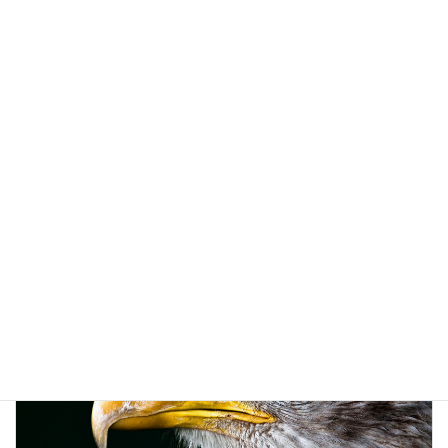
投資家、ポール・チューダー・ジョーンズの名言
2020年2月20日
投資に活かせる名言集