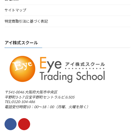
サイトマップ
特定商取引法に基づく表記
アイ株式スクール
〒541-0046 大阪府大阪市中央区
平野町3-1-7 日宝平野町セントラルビル505
TEL:0120-104-486
電話受付時間10：00～18：00（月曜、火曜を除く）