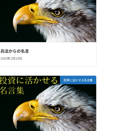
兵法からの名言
2020年1月23日
投資に活かせる名言集