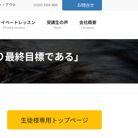
ン・アウト
0120-104-486
お問合せ
ライベートレッスン
受講生の声
会社概要
Private-lessons
Voice
Company
り最終目標である」
生徒様専用トップページ