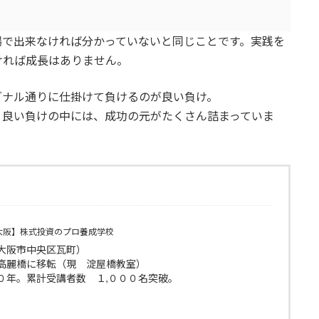
場で出来なければ分かっていないと同じことです。実践を
ければ成長はありません。
グナル通りに仕掛けて負けるのが良い負け。
。良い負けの中には、成功の元がたくさん詰まっていま
大阪】株式投資のプロ養成学校
大阪市中央区瓦町）
高麗橋に移転（現 淀屋橋教室）
０年。累計受講者数 １,０００名突破。